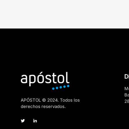
D
Me
Ba
APÓSTOL © 2024. Todos los
2
derechos reservados.