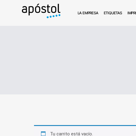
LA EMPRESA
ETIQUETAS
IMPR
Tu carrito está vacío.