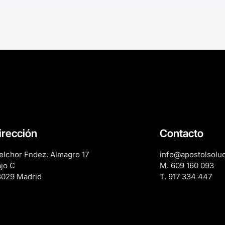
irección
Contacto
lchor Fndez. Almagro 17
info@apostolsolu
jo C
M. 609 160 093
8029 Madrid
T. 917 334 447