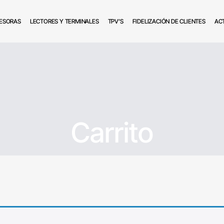
ESORAS
LECTORES Y TERMINALES
TPV’S
FIDELIZACIÓN DE CLIENTES
AC
Carrito