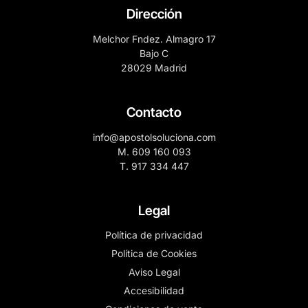
Dirección
Melchor Fndez. Almagro 17
Bajo C
28029 Madrid
Contacto
info@apostolsoluciona.com
M. 609 160 093
T. 917 334 447
Legal
Política de privacidad
Política de Cookies
Aviso Legal
Accesibilidad