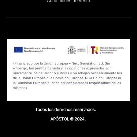
Condiciones de venta
«Financiado por la Unión Europea – Next Generation EU. Sin
embargo, los puntos de vista y las opiniones expresadas son
únicamente los del autor o autores y no reflejan necesariamente los
de la Unión Europea o la Comisión Europea. Ni la Unión Europea ni
la Comisión Europea pueden ser consideradas responsables de las
mismas»
Todos los derechos reservados.
APÓSTOL © 2024.