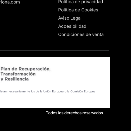
Política de privacidad
ciona.com
Política de Cookies
Aviso Legal
Accesibilidad
Condiciones de venta
flejan necesariamente los de la Unión Europea o la Comisión Europea.
Todos los derechos reservados.