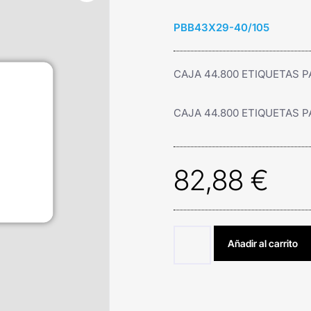
PBB43X29-40/105
CAJA 44.800 ETIQUETAS P
CAJA 44.800 ETIQUETAS P
82,88
€
Añadir al carrito