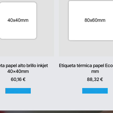
ta papel alto brillo inkjet
Etiqueta térmica papel Ec
40x40mm
mm
60,16
€
88,32
€
Añadir al carrito
Añadir al carrito