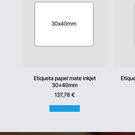
Etiqueta papel mate inkjet
Etique
30x40mm
137,76
€
Añadir al carrito