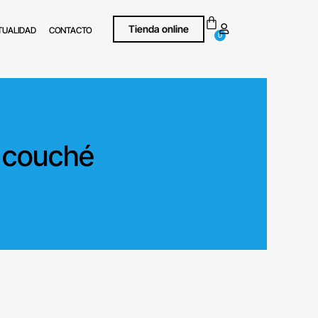
Tienda online
TUALIDAD
CONTACTO
0
o couché