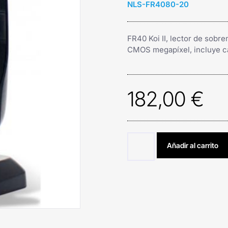
NLS-FR4080-20
FR40 Koi II, lector de sob
CMOS megapíxel, incluye ca
182,00
€
Añadir al carrito