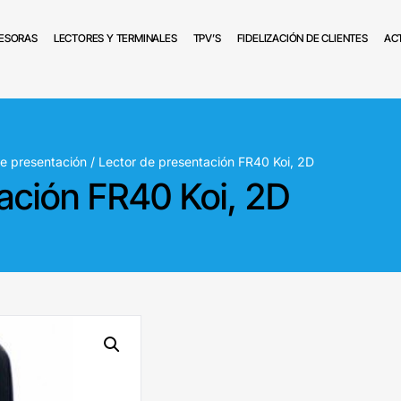
ESORAS
LECTORES Y TERMINALES
TPV’S
FIDELIZACIÓN DE CLIENTES
AC
de presentación
/ Lector de presentación FR40 Koi, 2D
ación FR40 Koi, 2D