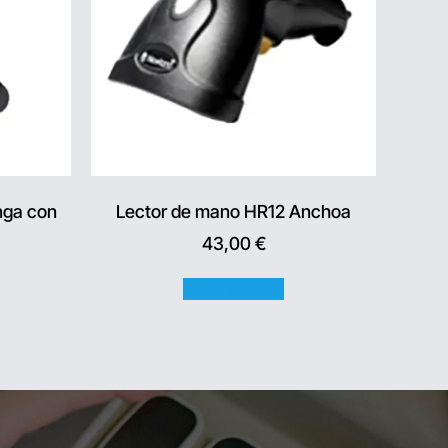
nga con
Lector de mano HR12 Anchoa
43,00
€
Añadir al carrito