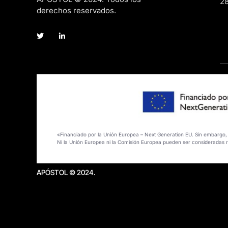
2
derechos reservados.
«Financiado por la Unión Europea – Next Generation EU. Sin embargo, l
Ni la Unión Europea ni la Comisión Europea pueden ser consideradas 
APÓSTOL © 2024.