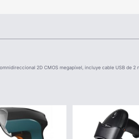
 omnidireccional 2D CMOS megapíxel, incluye cable USB de 2 m