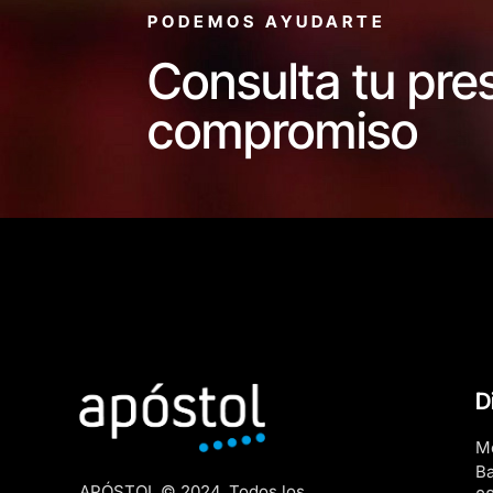
PODEMOS AYUDARTE
Consulta tu pre
compromiso
D
Me
Ba
APÓSTOL © 2024. Todos los