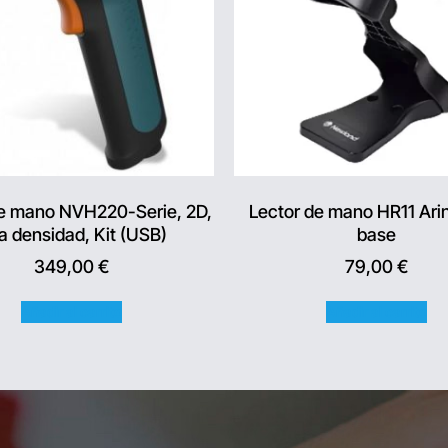
de mano NVH220-Serie, 2D,
Lector de mano HR11 Ari
a densidad, Kit (USB)
base
349,00
€
79,00
€
Añadir al carrito
Añadir al carrito