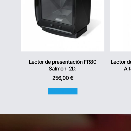
Lector de presentación FR80
Lector 
Salmon, 2D.
Alt
256,00
€
Añadir al carrito