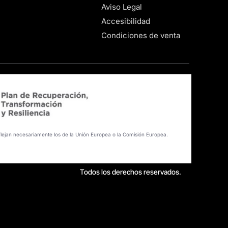
Aviso Legal
Accesibilidad
Condiciones de venta
flejan necesariamente los de la Unión Europea o la Comisión Europea.
Todos los derechos reservados.